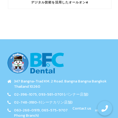
デジタル技術を活用したオールオン4
347 Bangna-Trad KM. 2 Road. Bangna Bangna Bangkok
Thailand 10260
02-396-1075, 093-581-0701 (バンナー店舗)
02-748-3180-1 (シーナカリン店舗)
063-268-0919, 065-575-9707 (Emsphere, Phrom
Phong Branch)