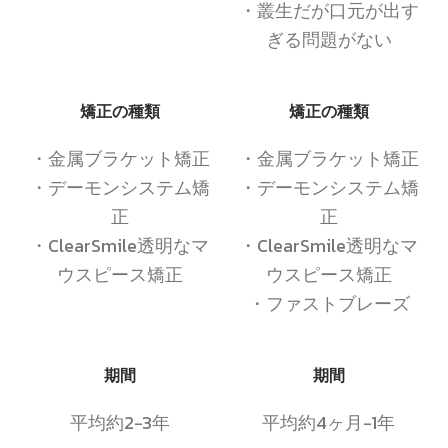
・叢生だが口元が出す
ぎる問題がない
矯正の種類
矯正の種類
・金属ブラケット矯正
・金属ブラケット矯正
・デーモンシステム矯
・デーモンシステム矯
正
正
・ClearSmile透明なマ
・ClearSmile透明なマ
ウスピース矯正
ウスピース矯正
・ファストブレーズ
期間
期間
平均約2−3年
平均約4ヶ月−1年