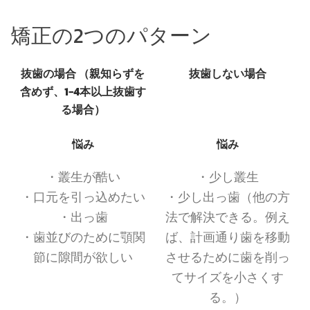
矯正の2つのパターン
抜歯の場合 （親知らずを
抜歯しない場合
含めず、1−4本以上抜歯す
る場合）
悩み
悩み
・叢生が酷い
・少し叢生
・口元を引っ込めたい
・少し出っ歯（他の方
・出っ歯
法で解決できる。例え
・歯並びのために顎関
ば、計画通り歯を移動
節に隙間が欲しい
させるために歯を削っ
てサイズを小さくす
る。）