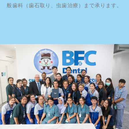
般歯科（歯石取り、虫歯治療）まで承ります。