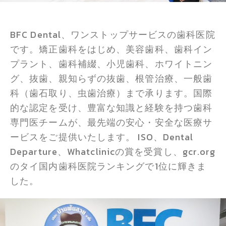
BFC Dental、ワンストップサービスの歯科医院
です。矯正歯科をはじめ、美容歯科、歯科イン
プラント、歯科補綴、小児歯科、ホワイトニン
グ、抜歯、親知らずの抜歯、根管治療、一般歯
科（歯石取り、虫歯治療）まで承ります。国際
的な認定を受け、豊富な知識と経験を持つ歯科
専門医チームが、最先端の安心・安全な医療サ
ービスをご提供いたします。 ISO、Dental
Departure、Whatclinicの賞を受賞し、gcr.org
のタイ国内歯科医院ランキングで1位に輝きま
した。