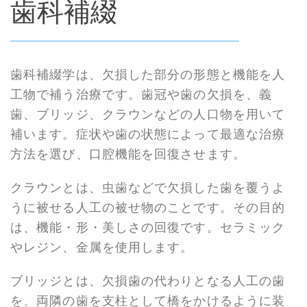
歯科補綴
歯科補綴学は、欠損した部分の形態と機能を人
工物で補う治療です。歯冠や歯の欠損を、義
歯、ブリッジ、クラウンなどの人口物を用いて
補います。症状や歯の状態によって最適な治療
方法を選び、口腔機能を回復させます。
クラウンとは、虫歯などで欠損した歯を覆うよ
うに被せる人工の被せ物のことです。その目的
は、機能・形・美しさの回復です。セラミック
やレジン、金属を使用します。
ブリッジとは、欠損歯の代わりとなる人工の歯
を、両隣の歯を支柱として橋をかけるように装