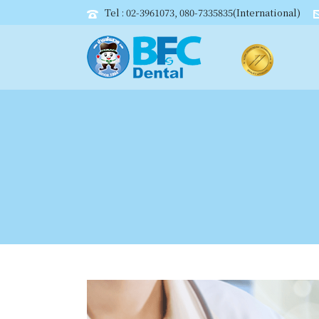
Tel : 02-3961073, 080-7335835(International)