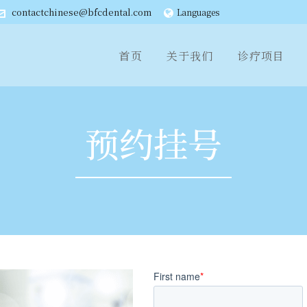
contactchinese@bfcdental.com
Languages
首页
关于我们
诊疗项目
预约挂号