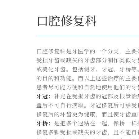
口腔修复科
口腔修复科是牙医学的一个分支，主要
受损牙齿或缺失的牙齿部分制作类似牙
或美化牙齿。包括假牙、牙冠、牙桥等
的目的和功能。而以上这些治疗的主要
患者尽可能方便和自然地使用他们的牙
牙冠：
补充在受损牙齿的冠部及根管治
盖后不可自行摘取。牙冠修复后可承受
修复后的坏齿更为健康，而且使牙齿重
牙桥：
是把多个冠粘在一起，像桥一样
修复多颗受损或缺失的牙齿，且不能自