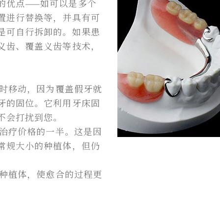
的优点——如可以是多个
置进行替换等，并具有可
是可自行拆卸的。如果患
义齿、覆盖义齿等技术，
随时移动，因为覆盖假牙就
牙的固位。它利用牙床固
不会打扰到您。
植治疗价格的一半。这是因
常规大小的种植体，但仍
的种植体，使愈合的过程更