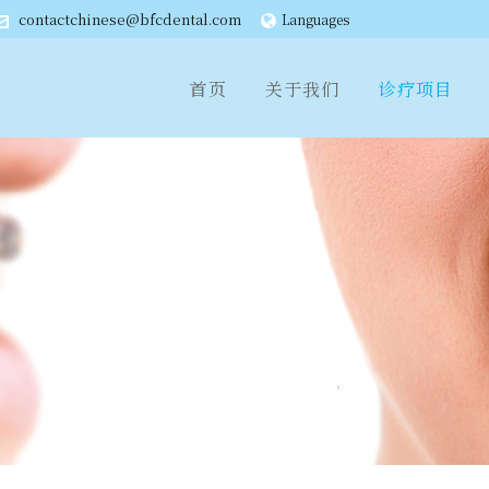
contactchinese@bfcdental.com
Languages
首页
关于我们
诊疗项目