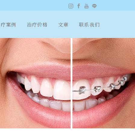
疗案例
治疗价格
文章
联系我们