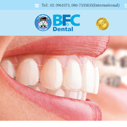
Tel : 02-3961073, 080-7335835(International)