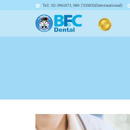
Tel : 02-3961073, 080-7335835(International)