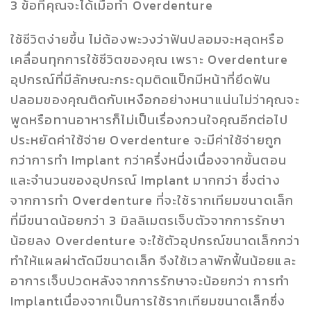
3 ข้อที่คุณจะได้เมื่อทำ Overdenture
ใช้ชีวิตง่ายขึ้น ไม่ต้องพะวงว่าฟันปลอมจะหลุดหรือ
เคลื่อนทุกการใช้ชีวิตของคุณ เพราะ Overdenture
อุปกรณ์ที่มีลักษณะกระดุมติดแป็กมีหน้าที่ยึดฟัน
ปลอมของคุณติดกับเหงือกอย่างหนาแน่นไม่ว่าคุณจะ
พูดหรือทานอาหารก็ไม่เป็นเรื่องกวนใจคุณอีกต่อไป
ประหยัดค่าใช้จ่าย Overdenture จะมีค่าใช้จ่ายถูก
กว่าการทำ Implant กว่าครึ่งหนึ่งเนื่องจากขั้นตอน
และจำนวนของอุปกรณ์ Implant มากกว่า ซึ่งต่าง
จากการทำ Overdenture ที่จะใช้รากเทียมขนาดเล็ก
ที่มีขนาดน้อยกว่า 3 มิลลิเมตรเจ็บตัวจากการรักษา
น้อยลง Overdenture จะใช้ตัวอุปกรณ์ขนาดเล็กกว่า
ทำให้แผลผ่าตัดมีขนาดเล็ก จึงใช้เวลาพักฟื้นน้อยและ
อาการเจ็บปวดหลังจากการรักษาจะน้อยกว่า การทำ
Implantเนื่องจากเป็นการใช้รากเทียมขนาดเล็กซึ่ง