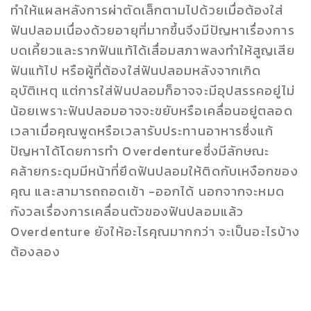
ทำให้แผลหลังการผ่าตัดเล็กตามไปด้วยเมื่อต้องใส่
ฟันปลอมเนื่องด้วยอายุที่มากขึ้นจึงมีปัญหาเรื่องการ
บดเคี้ยวและรากฟันแท้ได้เสื่อมสภาพลงทำให้สูญเสีย
ฟันแท้ไป หรือผู้ที่ต้องใส่ฟันปลอมหลังจากเกิด
อุบัติเหตุ แต่การใส่ฟันปลอมก็อาจจะมีอุปสรรคอยู่ไม่
น้อยเพราะฟันปลอมอาจจะขยับหรือเคลื่อนอยู่ตลอด
เวลาเมื่อคุณพูดหรือเวลารับประทานอาหารซึ่งแก้
ปัญหาได้โดยการทำ Overdentureซึ่งมีลักษณะ
คล้ายกระดุมมีหน้าที่ยึดฟันปลอมให้ติดกับเหงือกของ
คุณ และสามารถถอดเข้า -ออกได้ นอกจากจะหมด
กังวลเรื่องการเคลื่อนตัวของฟันปลอมแล้ว
Overdenture ยังให้อะไรคุณมากกว่า จะเป็นอะไรบ้าง
ต้องลอง