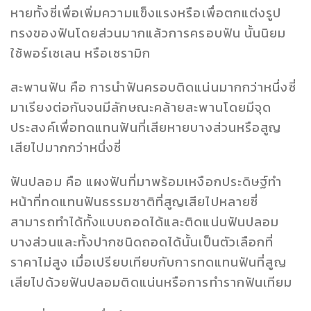
หายทั้งซี่เพื่อเพิ่มความแข็งแรงหรือเพื่อตกแต่งรูป
ทรงของฟันโดยส่วนมากแล้วการครอบฟัน นั้นนิยม
ใช้พอร์เซเลน หรือเซรามิก
สะพานฟัน คือ การนำฟันครอบติดแน่นมากกว่าหนึ่งซี่
มาเรียงต่อกันจนมีลักษณะคล้ายสะพานโดยมีจุด
ประสงค์เพื่อทดแทนฟันที่เสียหายบางส่วนหรือสูญ
เสียไปมากกว่าหนึ่งซี่
ฟันปลอม คือ แผงฟันที่มาพร้อมเหงือกประดิษฐ์ทำ
หน้าที่ทดแทนฟันธรรมชาติที่สูญเสียไปหลายซี่
สามารถทำได้ทั้งแบบถอดได้และติดแน่นฟันปลอม
บางส่วนและทั้งปากชนิดถอดได้นั้นเป็นตัวเลือกที่
ราคาไม่สูง เมื่อเปรียบเทียบกับการทดแทนฟันที่สูญ
เสียไปด้วยฟันปลอมติดแน่นหรือการทำรากฟันเทียม