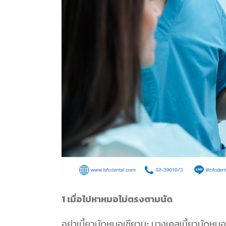
1 เมื่อ
ไปหาหมอไม่ตรงตามนัด
อย่าเบี้ยวนัดหมอเชียวนะ บางเคสเบี้ยวนัดหม