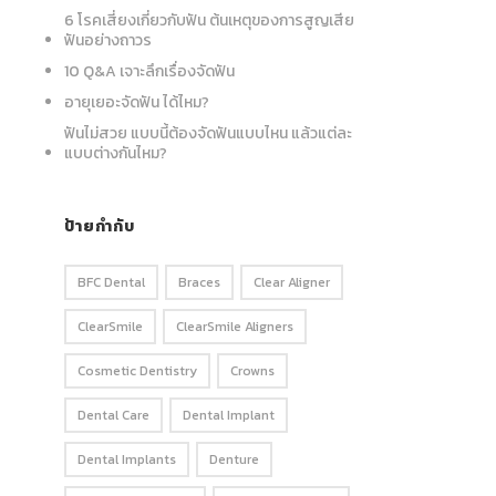
6 โรคเสี่ยงเกี่ยวกับฟัน ต้นเหตุของการสูญเสีย
ฟันอย่างถาวร
10 Q&A เจาะลึกเรื่องจัดฟัน
อายุเยอะจัดฟัน ได้ไหม?
ฟันไม่สวย แบบนี้ต้องจัดฟันแบบไหน แล้วแต่ละ
แบบต่างกันไหม?
ป้ายกำกับ
BFC Dental
Braces
Clear Aligner
ClearSmile
ClearSmile Aligners
Cosmetic Dentistry
Crowns
Dental Care
Dental Implant
Dental Implants
Denture