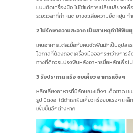
แบบติดเครื่องมือ ไม่ใช่แค่การเปลี่ยนสียางเ
ระยะเวลาที่กำหนด ยางจะเสียความยืดหยุ่น ทำใ
2
ไม่รักษาความสะอาด เป็นสาเหตุทำให้ฟันผุ
เศษอาหารแต่ละมื้อกับคนจัดฟันมักเป็นอุปสรร
โอกาสที่ต้องถอดเครื่องมือออกระหว่างการจัดฟัน
ทางที่ดีควรแปรงฟันหลังอาหารมื้อหลักเพื่อไม่
3 รับประทาน หรือ ขบเคี้ยว
อาหารแข็งๆ
หลีกเลี่ยงอาหารที่มีลักษณะแข็งๆ เด็ดขาด เช่น 
รูป บิดงอ ได้ถ้าเราฝืนเคี้ยวหรือขบแรงๆ เหล็ก
เพิ่มขึ้นอีกต่างหาก