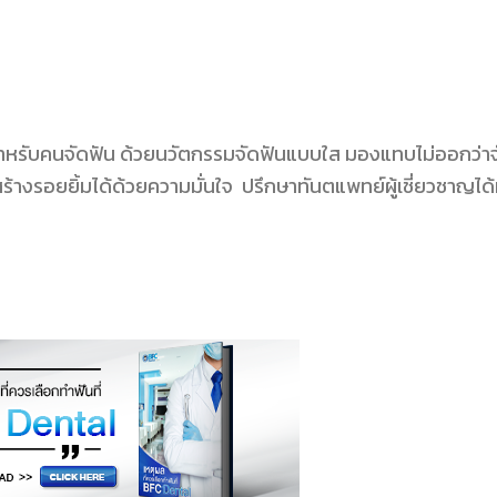
ำหรับคนจัดฟัน ด้วยนวัตกรรมจัดฟันแบบใส มองแทบไม่ออกว่าจ
สร้างรอยยิ้มได้ด้วยความมั่นใจ ปรึกษาทันตแพทย์ผู้เชี่ยวชาญได้ท