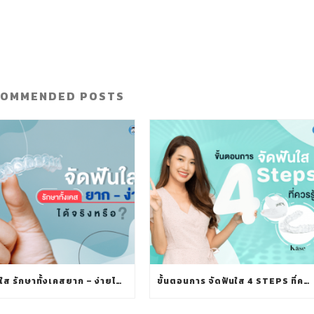
COMMENDED POSTS
จัดฟันใส รักษาทั้งเคสยาก – ง่ายได้ จริงหรือ?
ขั้นตอนการ จัดฟันใส 4 STEPS ที่ควรรู้