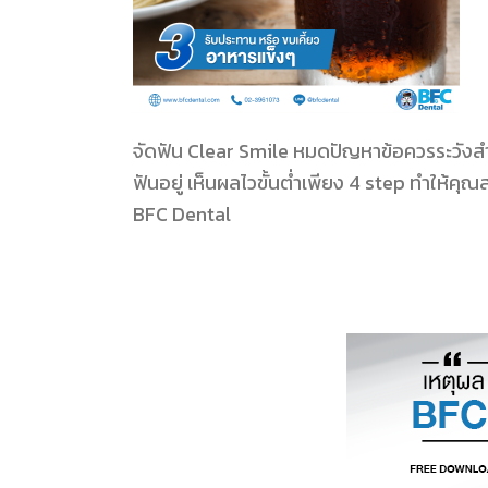
จัดฟัน Clear Smile หมดปัญหาข้อควรระวังส
ฟันอยู่ เห็นผลไวขั้นต่ำเพียง 4 step ทำให้คุณ
BFC Dental