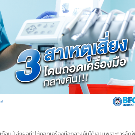
อเกือบปี ส่งผลทำให้ถอดเครื่องมือกลางคันได้เลย เพราะการจัดฟ