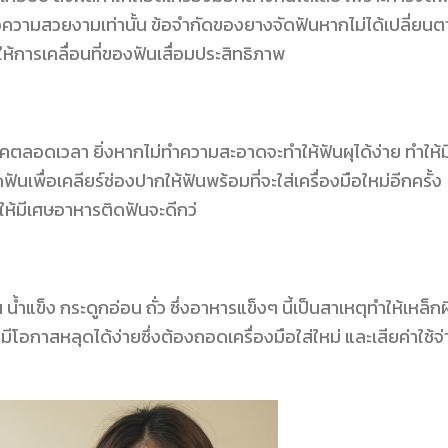
พื่อความสวยงามเท่านั้น ข้อจำกัดของยางจัดฟันหากไม่ได้เปลี่ยน
ห้การเคลื่อนที่ของฟันเสื่อมประสิทธิภาพ
คตลอดเวลา ยิ่งหากไม่ทำความสะอาดจะทำให้ฟันผุได้ง่าย ทำให้ม
เพื่อเคลียร์ช่องปากให้ฟันพร้อมที่จะใส่เครื่องมือใหม่อีกครั้ง
ให้มีเศษอาหารติดฟันจะดีกว่
น้ำแข็ง กระดูกอ่อน ถั่ว ซึ่งอาหารแข็งๆ นี้เป็นสาเหตุทำให้เหล็ก
มีโอกาสหลุดได้ง่ายซึ่งต้องถอดเครื่องมือใส่ใหม่ และเสียค่าใช้จ