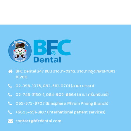
BFC Dental 347 ถนน บางนา-ตราด. บางนา กรุงเทพมหานคร
10260
02-396-1075, 093-581-0701 (สาขา บางนา)
02-748-3180-1, 084-902-6664 (สาขา ศรีนครินทร์)
065-575-9707 (Emsphere, Phrom Phong Branch)
+6695-551-3107 (International patient services)
contact@bfcdental.com