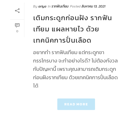
By
ariya
In
รากฟันเทียม
Posted
สิงหาคม 13, 2021
เติมกระดูกก่อนฝัง รากฟัน
เทียม แผลหายไว ด้วย
0
เทคนิคการปั่นเลือด
อยากทำ รากฟันเทียม แต่กระดูกขา
กรรไกรบาง จะทำอย่างไรดี? ไม่ต้องกังวล
กับปัญหานี้ เพราะคุณสามารถเติมกระดูก
ก่อนฝังรากเทียม ด้วยเทคนิคการปั่นเลือด
ได้
READ MORE