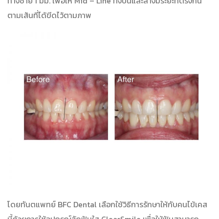
ทางซ้าย 1 มม. เพื่อให้ Mid – Line ทั้งบนและล่างมีระยะที่ตรงกัน
ตามเส้นที่ได้ขีดไว้ตามภาพ
โดยทันตแพทย์ BFC Dental เลือกใช้วิธีการรักษาให้กับคนไข้เคส