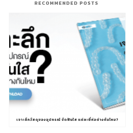
RECOMMENDED POSTS
เจาะลึกวัสดุของอุปกรณ์ จัดฟันใส แต่ละยี่ห่อต่างกันไหม?