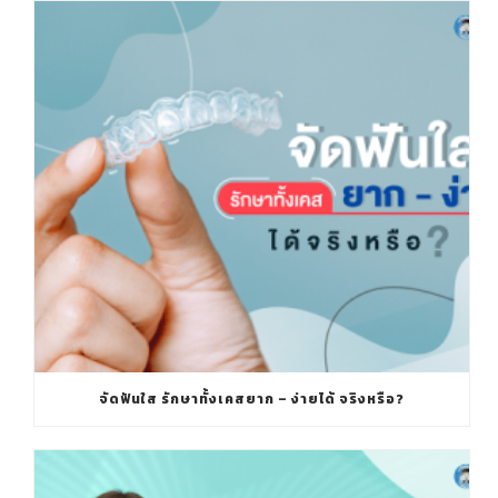
จัดฟันใส รักษาทั้งเคสยาก – ง่ายได้ จริงหรือ?