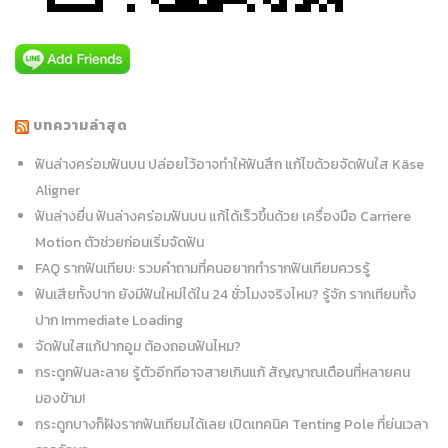
บทความล่าสุด
ฟันล่างคร่อมฟันบน ปล่อยไว้อาจทำให้ฟันสึก แก้ไขด้วยจัดฟันใส Käse
Aligner
ฟันล่างยื่น ฟันล่างคร่อมฟันบน แก้ได้เร็วขึ้นด้วย เครื่องมือ Carriere
Motion ตัวช่วยก่อนเริ่มจัดฟัน
FAQ รากฟันเทียม: รวมคำถามที่คนอยากทำรากฟันเทียมควรรู้
ฟันเสียทั้งปาก ยังมีฟันใหม่ได้ใน 24 ชั่วโมงจริงไหม? รู้จัก รากเทียมทั้ง
ปาก Immediate Loading
จัดฟันใสแก้ปากอูม ต้องถอนฟันไหม?
กระดูกฟันละลาย รู้ตัวอีกทีอาจสายเกินแก้ สัญญาณเตือนที่หลายคน
มองข้าม!
กระดูกบางก็ฝังรากฟันเทียมได้เลย เปิดเทคนิค Tenting Pole ที่ย่นเวลา