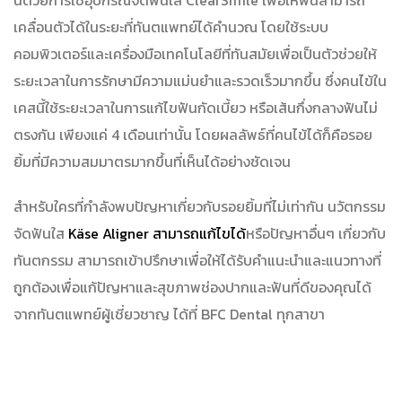
นี้ด้วยการใช้อุปกรณ์จัดฟันใส ClearSmile เพื่อให้ฟันสามารถ
เคลื่อนตัวได้ในระยะที่ทันตแพทย์ได้คำนวณ โดยใช้ระบบ
คอมพิวเตอร์และเครื่องมือเทคโนโลยีที่ทันสมัยเพื่อเป็นตัวช่วยให้
ระยะเวลาในการรักษามีความแม่นยำและรวดเร็วมากขึ้น ซึ่งคนไข้ใน
เคสนี้ใช้ระยะเวลาในการแก้ไขฟันกัดเบี้ยว หรือเส้นกึ่งกลางฟันไม่
ตรงกัน เพียงแค่ 4 เดือนเท่านั้น โดยผลลัพธ์ที่คนไข้ได้ก็คือรอย
ยิ้มที่มีความสมมาตรมากขึ้นที่เห็นได้อย่างชัดเจน
สำหรับใครที่กำลังพบปัญหาเกี่ยวกับรอยยิ้มที่ไม่เท่ากัน นวัตกรรม
จัดฟันใส
Käse Aligner สามารถแก้ไขได้
หรือปัญหาอื่นๆ เกี่ยวกับ
ทันตกรรม สามารถเข้าปรึกษาเพื่อให้ได้รับคำแนะนำและแนวทางที่
ถูกต้องเพื่อแก้ปัญหาและสุขภาพช่องปากและฟันที่ดีของคุณได้
จากทันตแพทย์ผู้เชี่ยวชาญ ได้ที่ BFC Dental ทุกสาขา