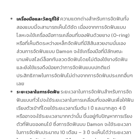
ความแตกต่างสำหรับการจัดฟันทั้ง
เครื่องมือและวัสดุที่ใช้
สองแบบนี้จะสามารถเห็นได้ชัด เนื่องจากการจัดฟันแบบ
โลหะจะใช้เครื่องมือการเคลื่อนที่ของฟันด้วยยาง (O-ring)
หรือที่เห็นติดระหว่างเหล็กจัดฟันที่มีสีสันสวยงามนั่นเอง
ส่วนการจัดฟันแบบ Damon จะใช้เครื่องมือที่มีลักษณะ
บานพับสไลด์ล็อกกับลวดจัดฟันโดยไม่ต้องใช้ยางรัดฟัน
และยังใช้แรงดึงน้อยกว่าการจัดฟันแบบปกติแต่
ประสิทธิภาพในการจัดฟันไม่ต่างจากการจัดฟันประเภทอื่นๆ
เลย
ระยะเวลาในการจัดฟันสำหรับการจัด
ระยะเวลาในการจัดฟัน
ฟันแบบทั่วไปจะใช้ระยะเวลาในการเคลื่อนที่ของฟันเพื่อให้ฟัน
เรียงตัวเข้าที่โดยใช้ระยะเวลาเริ่มต้น 1 ปี และมากสุด 4 ปี
หรืออาจจะใช้ระยะเวลามากกว่านั้น ขึ้นอยู่กับปัญหาการเรียง
ตัวที่ฟันของคนไข้ ซึ่งการจัดฟันบบ Damon จะใช้ระยะเวลา
ในการจัดฟันประมาณ 10 เดือน – 3 ปี จะเห็นได้ว่าระยะเวลา