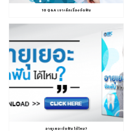
10 Q&A เจาะลึกเรื่องจัดฟัน
อายุเยอะจัดฟัน ได้ไหม?