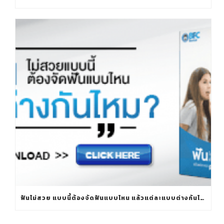
ฟันไม่สวย แบบนี้ต้องจัดฟันแบบไหน แล้วแต่ละแบบต่างกันไหม?