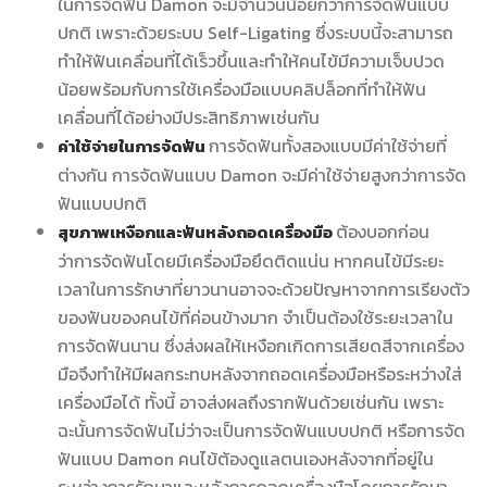
ในการจัดฟัน Damon จะมีจำนวนน้อยกว่าการจัดฟันแบบ
ปกติ เพราะด้วยระบบ Self-Ligating ซึ่งระบบนี้จะสามารถ
ทำให้ฟันเคลื่อนที่ได้เร็วขึ้นและทำให้คนไข้มีความเจ็บปวด
น้อยพร้อมกับการใช้เครื่องมือแบบคลิปล็อกที่ทำให้ฟัน
เคลื่อนที่ได้อย่างมีประสิทธิภาพเช่นกัน
การจัดฟันทั้งสองแบบมีค่าใช้จ่ายที่
ค่าใช้จ่ายในการจัดฟัน
ต่างกัน การจัดฟันแบบ Damon จะมีค่าใช้จ่ายสูงกว่าการจัด
ฟันแบบปกติ
ต้องบอกก่อน
สุขภาพเหงือกและฟันหลังถอดเครื่องมือ
ว่าการจัดฟันโดยมีเครื่องมือยึดติดแน่น หากคนไข้มีระยะ
เวลาในการรักษาที่ยาวนานอาจจะด้วยปัญหาจากการเรียงตัว
ของฟันของคนไข้ที่ค่อนข้างมาก จำเป็นต้องใช้ระยะเวลาใน
การจัดฟันนาน ซึ่งส่งผลให้เหงือกเกิดการเสียดสีจากเครื่อง
มือจึงทำให้มีผลกระทบหลังจากถอดเครื่องมือหรือระหว่างใส่
เครื่องมือได้ ทั้งนี้ อาจส่งผลถึงรากฟันด้วยเช่นกัน เพราะ
ฉะนั้นการจัดฟันไม่ว่าจะเป็นการจัดฟันแบบปกติ หรือการจัด
ฟันแบบ Damon คนไข้ต้องดูแลตนเองหลังจากที่อยู่ใน
ระหว่างการรักษาและหลังการถอดเครื่องมือโดยการรักษา