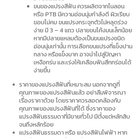
ขนของแปรงสีฟัน ควรผลิตจากไนลอน
หรือ PTB มีความอ่อนนุ่มกำลังดี ผิวเรียบ
ขอบไม่คม ขนแปรงกระจุกตัวไม่หลุดร่วง
ง่าย มี 3 – 4 แถว ปลายขนโค้งมนเล็กน้อย
หากมีปลายแหลมต้องเป็นขนแปรงชนิด
อ่อนนุ่มเท่านั้น การเลือกขนแปรงที่แข็งปาน
กลาง หรือแข็งมาก อาจนำไปสู่ปัญหา
เหงือกร่น และเร่งให้เคลือบฟันสึกกร่อนได้
ง่ายขึ้น
ราคาของแปรงสีฟันที่เหมาะสม นอกจากดูที่
คุณภาพของแปรงสีฟันแล้ว อย่าลืมพิจารณา
เรื่องราคาด้วย โดยราคาควรสอดคล้องกับ
คุณภาพของแปรงสีฟันที่ได้ ซึ่งราคาของ
แปรงสีฟันธรรมดาที่มีขายทั่วไป มีตั้งแต่หลักสิบ
จนถึงหลักร้อย
แปรงสีฟันธรรมดา หรือ แปรงสีฟันไฟฟ้า หาก