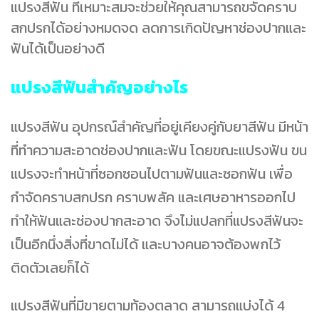
แปรงสีฟัน ที่เหมาะสมจะช่วยให้คุณสามารถขจัดคราบ
สกปรกได้อย่างหมดจด ลดการเกิดปัญหาช่องปากและ
ฟันได้เป็นอย่างดี
แปรงสีฟันสำคัญอย่างไร
แปรงสีฟัน อุปกรณ์สำคัญที่อยู่เคียงคู่กับยาสีฟัน มีหน้า
ที่ทำความสะอาดช่องปากและฟัน โดยขณะแปรงฟัน ขน
แปรงจะทำหน้าที่ซอกซอนไปตามฟันและซอกฟัน เพื่อ
กำจัดคราบสกปรก คราบพลัค และเศษอาหารออกไป
ทำให้ฟันและช่องปากสะอาด จึงไม่แปลกที่แปรงสีฟันจะ
เป็นอีกนึ่งสิ่งที่ขาดไม่ได้ และบางคนอาจต้องพกไว้
ติดตัวเลยก็ได้
แปรงสีฟันที่มีขายตามท้องตลาด สามารถแบ่งได้ 4