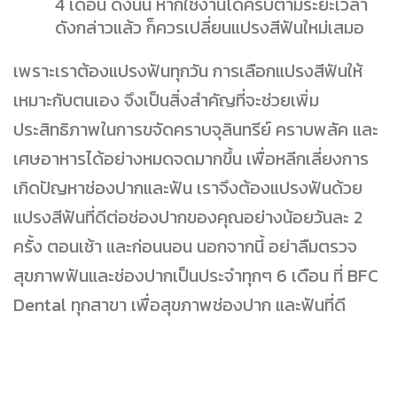
4 เดือน ดังนั้น หากใช้งานได้ครบตามระยะเวลา
ดังกล่าวแล้ว ก็ควรเปลี่ยนแปรงสีฟันใหม่เสมอ
เพราะเราต้องแปรงฟันทุกวัน การเลือกแปรงสีฟันให้
เหมาะกับตนเอง จึงเป็นสิ่งสำคัญที่จะช่วยเพิ่ม
ประสิทธิภาพในการขจัดคราบจุลินทรีย์ คราบพลัค และ
เศษอาหารได้อย่างหมดจดมากขึ้น เพื่อหลีกเลี่ยงการ
เกิดปัญหาช่องปากและฟัน เราจึงต้องแปรงฟันด้วย
แปรงสีฟันที่ดีต่อช่องปากของคุณอย่างน้อยวันละ 2
ครั้ง ตอนเช้า และก่อนนอน นอกจากนี้ อย่าลืมตรวจ
สุขภาพฟันและช่องปากเป็นประจำทุกๆ 6 เดือน ที่ BFC
Dental ทุกสาขา เพื่อสุขภาพช่องปาก และฟันที่ดี