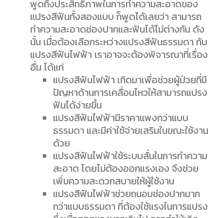
พูดถึงประสิทธิภาพในการทำความสะอาดของ
แปรงสีฟันทั้งสองแบบ ก็พูดได้เลยว่า สามารถ
ทำความสะอาดช่องปากและฟันได้ไม่ต่างกัน ดัง
นั้น เมื่อต้องเลือกระหว่างแปรงสีฟันธรรมดา กับ
แปรงสีฟันไฟฟ้า เราอาจจะต้องพิจารณาที่เรื่อง
อื่น ได้แก่
แปรงสีฟันไฟฟ้า เกิดมาเพื่อช่วยผู้ป่วยที่มี
ปัญหาด้านการเคลื่อนไหวให้สามารถแปรง
ฟันได้ง่ายขึ้น
แปรงสีฟันไฟฟ้ามีราคาแพงกว่าแบบ
ธรรมดา และมีค่าใช้จ่ายเสริมในขณะใช้งาน
ด้วย
แปรงสีฟันไฟฟ้าใช้ระบบสั่นในการทำความ
สะอาด โดยไม่ต้องออกแรงเอง จึงช่วย
เพิ่มความสะดวกสบายให้ผู้ใช้งาน
แปรงสีฟันไฟฟ้าช่วยถนอมช่องปากมาก
กว่าแบบธรรมดา ที่ต้องใช้แรงในการแปรง