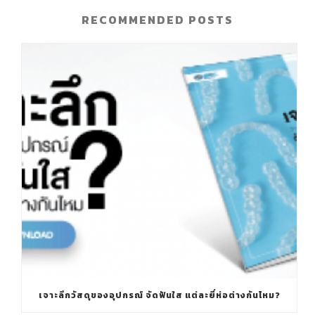
RECOMMENDED POSTS
เจาะลึกวัสดุของอุปกรณ์ จัดฟันใส แต่ละยี่ห่อต่างกันไหม?