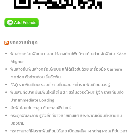
บทความล่าสุด
ฟันล่างคร่อมฟันบน ปล่อยไว้อาจทำให้ฟันสึก แก้ไขด้วยจัดฟันใส Käse
Aligner
ฟันล่างยื่น ฟันล่างคร่อมฟันบน แก้ได้เร็วขึ้นด้วย เครื่องมือ Carriere
Motion ตัวช่วยก่อนเริ่มจัดฟัน
FAQ รากฟันเทียม: รวมคำถามที่คนอยากทำรากฟันเทียมควรรู้
ฟันเสียทั้งปาก ยังมีฟันใหม่ได้ใน 24 ชั่วโมงจริงไหม? รู้จัก รากเทียมทั้ง
ปาก Immediate Loading
จัดฟันใสแก้ปากอูม ต้องถอนฟันไหม?
กระดูกฟันละลาย รู้ตัวอีกทีอาจสายเกินแก้ สัญญาณเตือนที่หลายคน
มองข้าม!
กระดูกบางก็ฝังรากฟันเทียมได้เลย เปิดเทคนิค Tenting Pole ที่ย่นเวลา