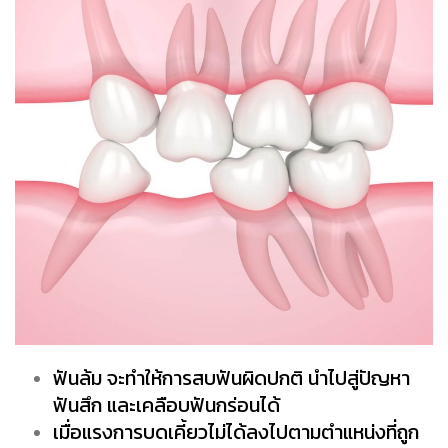
ฟันล้ม จะทำให้การสบฟันผิดปกติ นำไปสู่ปัญหา
ฟันสึก และเคลือบฟันกร่อนได้
เมื่อแรงการบดเคี้ยวไม่ได้ลงไปตามตำแหน่งที่ถูก