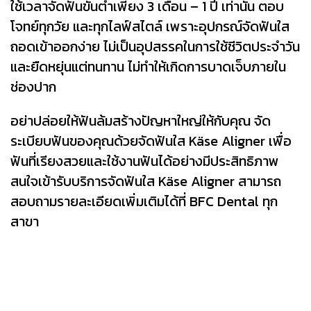
ใช้เวลาจัดฟันขั้นต่ำเพียง 3 เดือน – 1 ปี เท่านั้น ตอบ
โจทย์ทุกวัย และทุกไลฟ์สไตล์ เพราะอุปกรณ์จัดฟันใส
ถอดเข้าออกง่าย ไม่เป็นอุปสรรคในการใช้ชีวิตประจำวัน
และยืดหยุ่นแต่ทนทาน ไม่ทำให้เกิดการบาดเจ็บภายใน
ช่องปาก
อย่าปล่อยให้ฟันล้มสร้างปัญหาใหญ่ให้กับคุณ จัด
ระเบียบฟันของคุณด้วยจัดฟันใส Käse Aligner เพื่อ
ฟันที่เรียงสวยและใช้งานฟันได้อย่างมีประสิทธิภาพ
สนใจเข้ารับบริการจัดฟันใส Käse Aligner สามารถ
สอบถามรายละเอียดเพิ่มเติมได้ที่ BFC Dental ทุก
สาขา