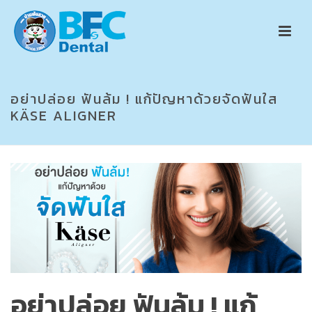
อย่าปล่อย ฟันล้ม ! แก้ปัญหาด้วยจัดฟันใส
KÄSE ALIGNER
อย่าปล่อย ฟันล้ม ! แก้