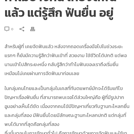
แล้ว แต่รู้สึก ฟันยื่น อยู่
0
สำหรับผู้ที่ เคยจัดฟันแล้ว หลังจากถอดเครื่องมือไปในช่วงระยะ
แรกๆ ก็ยังมีความรู้สึกว่าฟันเข้าที่ สวยงาม ใช้ชีวิตได้ปกติ แต่พอ
นานเข้าไปสักระยะหนึ่ง กลับรู้สึกว่าทำไมฟันของเราถึงเริ่มยื่น
เหมือนไม่เคยผ่านการจัดฟันมาก่อนเลย
ในกลุ่มคนไทยและเป็นกลุ่มในเคสที่ทันตแพทย์มักจะได้รับแก้ไข
ปัญหาเรื่องฟันยื่น ที่สามารถพบเจอได้ส่วนใหญ่คือ ผู้ที่มีรูปปาก
อูมอย่างเห็นได้ชัด เนื่องจากคนไข้มีปัญหาเกี่ยวกับฐานกะโหลกยื่น
และกลุ่มที่สอง มีฟันยื่นโดยมีลักษณะฐานกะโหลกปกติ แต่กลุ่มที่
พบได้มากที่สุดคือกลุ่มที่สอง
ซึ่งขั้นตอนในการรักษาทั่วไป คือการรักษาด้วยการจัดฟันและใช้เท