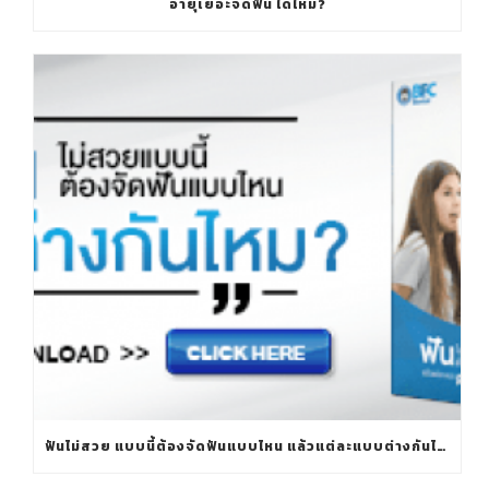
อายุเยอะจัดฟัน ได้ไหม?
ฟันไม่สวย แบบนี้ต้องจัดฟันแบบไหน แล้วแต่ละแบบต่างกันไหม?