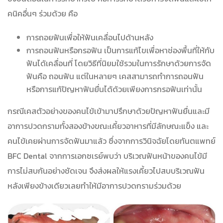
คนิคอื่นๆ ร่วมด้วย คือ
การถอยฟันเพื่อให้ฟันเคลื่อนไปด้านหลัง
การถอนฟันหรือกรอฟัน เป็นการแก้ไขเพื่อหาช่องพื้นที่ให้กับ
ฟันได้เคลื่อนที่ โดยวิธีที่นิยมใช้รวมในการรักษาด้วยการจัด
ฟันคือ ถอนฟัน แต่ในหลายๆ เคสสามารถทำการถอนฟัน
หรือการแก้ปัญหาฟันยื่นได้ด้วยเพียงการกรอฟันเท่านั้น
กรณีเคสตัวอย่างของคนไข้เข้ามาปรึกษาด้วยปัญหาฟันยื่นและมี
อาการปวดกรามทั้งสองข้างขณะเคี้ยวอาหารที่มีลักษณะแข็ง และ
คนไข้เคยผ่านการจัดฟันมาแล้ว ซึ่งจากการวินิจฉัยโดยทันตแพทย์
BFC Dental จากการเอกซเรย์พบว่า บริเวณฟันหน้าของคนไข้มี
การไม่สบกันอย่างชัดเจน จึงส่งผลให้แรงเคี้ยวไปสบบริเวณฟัน
หลังเพียงข้างเดียวเลยทำให้มีอาการปวดกรามร่วมด้วย