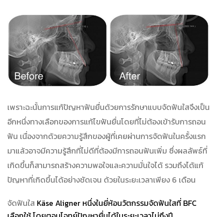
เพราะฉะนั้นการแก้ปัญหาฟันยื่นด้วยการรักษาแบบจัดฟันใสจึงเป็น
อีกหนึ่งทางเลือกของการแก้ไขฟันยื่นโดยที่ไม่ต้องเข้ารับการถอน
ฟัน เนื่องจากด้วยความรู้สึกของผู้ที่เคยผ่านการจัดฟันในครั้งแรก
มาแล้วอาจมีความรู้สึกที่ไม่ดีที่ต้องมีการถอนฟันเพิ่ม ซึ่งผลลัพธ์ที่
เกิดขึ้นก็สามารถสร้างความพอใจและความมั่นใจได้ รวมถึงได้แก้
ปัญหาที่เกิดขึ้นได้อย่างชัดเจน ด้วยในระยะเวลาเพียง 6 เดือน
จัดฟันใส
Käse Aligner หนึ่งในยี่ห้อนวัตกรรมจัดฟันใสที่ BFC
เลือกใช้ โดยตอบโจทย์ปัญหายื่นได้ในระยะเวลาไม่ถึงปี