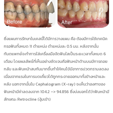
ซึ่งแผนการรักษาในเคสนี้ได้มีการวางแผน คือ ต้องมีการใช้เทคนิค
กรอฟันทั้งหมด 11 ตำแหน่ง ตำแหน่งละ 0.5 มม. หลังจากนั้น
ทันตแพทย์จะทำการใส่เครื่องมือจัดฟันใสเป็นระยะเวลาทั้งหมด 6
เดือน โดยผลลัพธ์ที่เห็นอย่างชัดเจนคือฟันหน้าด้านบนมีการถอย
กลับ และฟันหน้าสบกันมากขึ้นทำให้คนไข้มีอาการปวดกรามลดลง
เนื่องจากแรงในการบดเคี้ยวได้ถูกกระจายออกมาทั้งข้างหน้าและ
หลัง นอกจากนั้นใน Cephalogram (X-ray) จะเห็นว่าองศาของ
ฟันหน้ามีค่าลดลงจาก 104.2 –> 94.856 ซึ่งบ่งบอกได้ว่าฟันหน้ามี
ลักษณะ Retrocline (งุ้มเข้า)