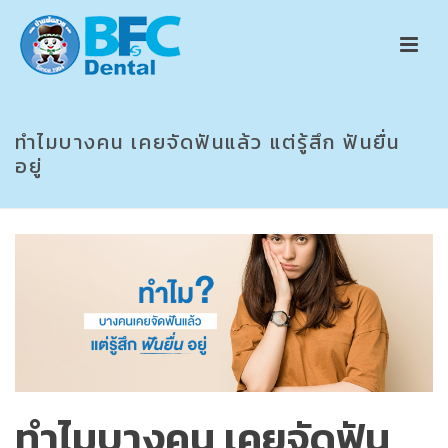
ทำไมบางคน เคยจัดฟันแล้ว แต่รู้สึก ฟันยื่น
อยู่
ทำไมบางคน เคยจัดฟัน