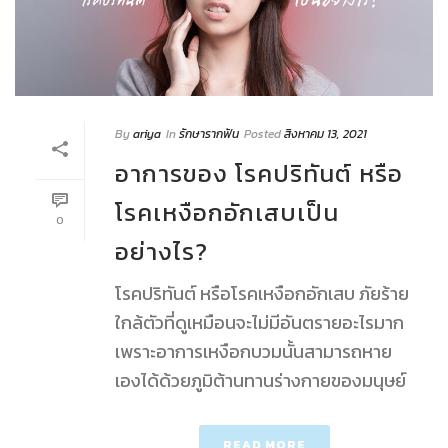
By
ariya
In
รักษารากฟัน
Posted
สิงหาคม 13, 2021
อาการของ โรคปริทันต์ หรือ
โรคเหงือกอักเสบเป็น
0
อย่างไร?
โรคปริทันต์ หรือโรคเหงือกอักเสบ ภัยร้าย
ใกล้ตัวที่ดูเหมือนจะไม่มีอันตรายอะไรมาก
เพราะอาการเหงือกบวมนั้นสามารถหาย
เองได้ด้วยภูมิต้านทานร่างกายของมนุษย์
READ MORE