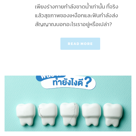
เพียงร่างกายกำลังขาดน้ำเท่านั้น ที่จริง
แล้วสุขภาพของเหงือกและฟันกำลังส่ง
สัญญาณบอกอะไรเราอยู่หรือเปล่า?
READ MORE