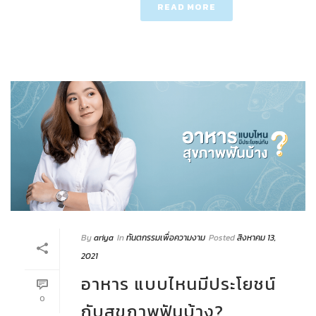
READ MORE
By
ariya
In
ทันตกรรมเพื่อความงาม
Posted
สิงหาคม 13,
2021
อาหาร แบบไหนมีประโยชน์
0
กับสุขภาพฟันบ้าง?