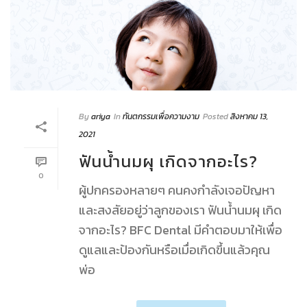
By
ariya
In
ทันตกรรมเพื่อความงาม
Posted
สิงหาคม 13,
2021
ฟันน้ำนมผุ เกิดจากอะไร?
0
ผู้ปกครองหลายๆ คนคงกำลังเจอปัญหา
และสงสัยอยู่ว่าลูกของเรา ฟันน้ำนมผุ เกิด
จากอะไร? BFC Dental มีคำตอบมาให้เพื่อ
ดูแลและป้องกันหรือเมื่อเกิดขึ้นแล้วคุณ
พ่อ