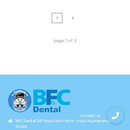
1
2
page
1
of
2
BFC Dental 347 ถนน บางนา-ตราด. บางนา กรุงเทพมหานคร
10260