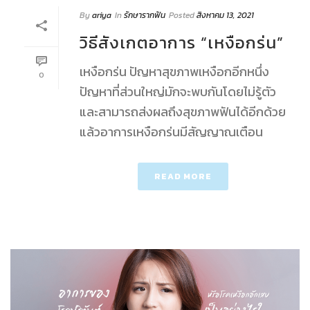
By
ariya
In
รักษารากฟัน
Posted
สิงหาคม 13, 2021
วิธีสังเกตอาการ “เหงือกร่น”
เหงือกร่น ปัญหาสุขภาพเหงือกอีกหนึ่ง
0
ปัญหาที่ส่วนใหญ่มักจะพบกันโดยไม่รู้ตัว
และสามารถส่งผลถึงสุขภาพฟันได้อีกด้วย
แล้วอาการเหงือกร่นมีสัญญาณเตือน
READ MORE