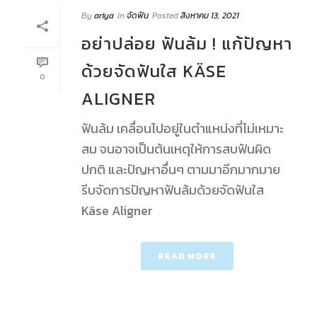
By
ariya
In
จัดฟัน
Posted
สิงหาคม 13, 2021
อย่าปล่อย ฟันล้ม ! แก้ปัญหา
ด้วยจัดฟันใส KÄSE
0
ALIGNER
ฟันล้ม เคลื่อนไปอยู่ในตำแหน่งที่ไม่เหมาะ
สม จนอาจเป็นต้นเหตุให้การสบฟันผิด
ปกติ และปัญหาอื่นๆ ตามมาอีกมากมาย
รีบจัดการปัญหาฟันล้มด้วยจัดฟันใส
Käse Aligner
READ MORE