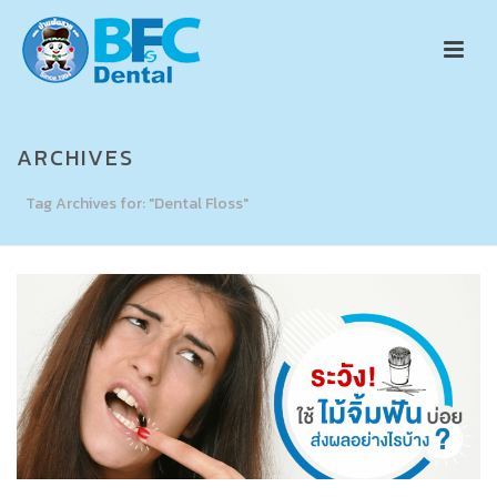
ARCHIVES
Tag Archives for: "Dental Floss"