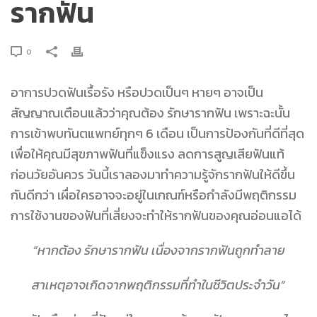
รากฟัน
0
อาการปวดฟันเรื้อรัง หรือปวดเป็นๆ หายๆ อาจเป็น
สัญญาณเตือนแล้วว่าคุณต้อง รักษารากฟัน เพราะฉะนั้น
การเข้าพบทันตแพทย์ทุกๆ 6 เดือน เป็นการป้องกันที่ดีที่สุด
เพื่อให้คุณมีสุขภาพฟันที่แข็งแรง ลดการสูญเสียฟันแท้
ก่อนวัยอันควร วันนี้เราลองมาทำความรู้จักรากฟันให้ดีขึ้น
กันดีกว่า เผื่อใครอาจจะอยู่ในเกณฑ์หรือกำลังมีพฤติกรรม
การใช้งานของฟันที่เสี่ยงจะทำให้รากฟันของคุณอ่อนแอได้
“หากต้อง รักษารากฟัน เนื่องจากรากฟันถูกทำลาย
สาเหตุอาจเกิดจากพฤติกรรมที่ทำในชีวิตประจำวัน”