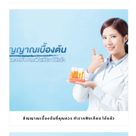
สัญญาณเบื้องต้นที่คุณควร ทำรากฟันเทียม ได้แล้ว