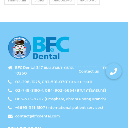
รากเทียมเล็ก
วีเนียร์
เคลือบผิวฟัน
แผ่นแปะฟัน
BFC Dental 347 ถนน บางนา-ตราด. บางนา กรุงเทพมหานคร
10260
02-396-1075, 093-581-0701 (สาขา บางนา)
02-748-3180-1, 084-902-6664 (สาขา ศรีนครินทร์)
065-575-9707 (Emsphere, Phrom Phong Branch)
+6695-551-3107 (International patient services)
contact@bfcdental.com