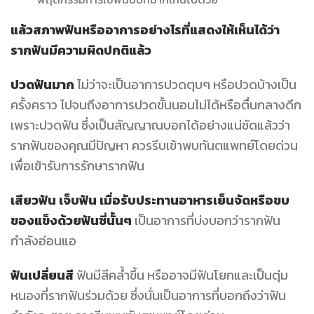
แล้วสภาพฟันหรืออาการอย่างไรที่แสดงให้เห็นได้ว่า
รากฟันมีความผิดปกติแล้ว
ปวดฟันมาก
ไม่ว่าจะเป็นอาการปวดตุบๆ หรือปวดบ้างเป็น
ครั้งคราว ไปจนถึงอาการปวดขั้นนอนไม่ได้หรือตื่นกลางดึก
เพราะปวดฟัน ซึ่งเป็นสัญญาณบอกได้อย่างแน่ชัดแล้วว่า
รากฟันของคุณมีปัญหา ควรรีบเข้าพบทันตแพทย์โดยด่วน
เพื่อเข้ารับการรักษารากฟัน
เสียวฟัน เจ็บฟัน เมื่อรับประทานอาหารเย็นจัดหรือขบ
ของแข็งด้วยฟันซี่นั้นๆ
เป็นอาการที่บ่งบอกว่ารากฟัน
กำลังอ่อนแอ
ฟันเปลี่ยนสี
ฟันมีสีคล้ำขึ้น หรืออาจมีฟันโยกและเป็นตุ่ม
หนองที่รากฟันร่วมด้วย ซึ่งนั่นเป็นอาการที่บอกถึงว่าฟัน