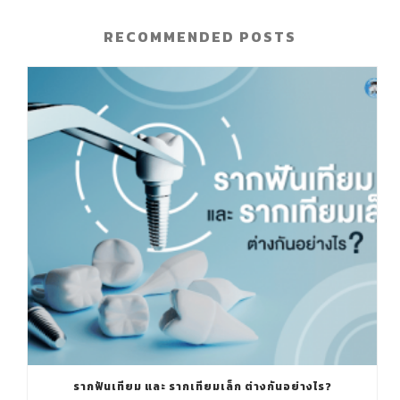
RECOMMENDED POSTS
รากฟันเทียม และ รากเทียมเล็ก ต่างกันอย่างไร?