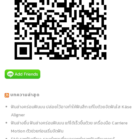
บทความล่าสุด
ฟันล่างคร่อมฟันบน ปล่อยไว้อาจทำให้ฟันสึก แก้ไขด้วยจัดฟันใส Käse
Aligner
ฟันล่างยื่น ฟันล่างคร่อมฟันบน แก้ได้เร็วขึ้นด้วย เครื่องมือ Carriere
Motion ตัวช่วยก่อนเริ่มจัดฟัน