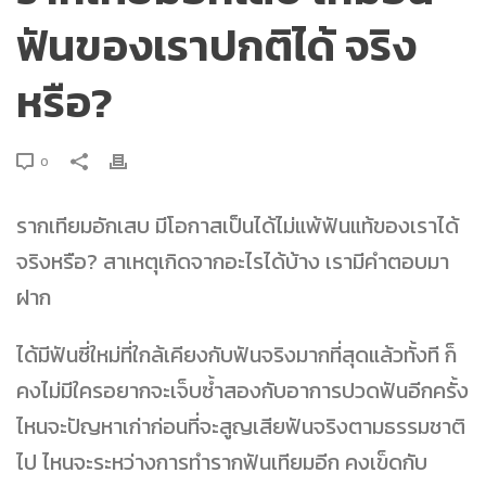
ฟันของเราปกติได้ จริง
หรือ?
0
รากเทียมอักเสบ มีโอกาสเป็นได้ไม่แพ้ฟันแท้ของเราได้
จริงหรือ? สาเหตุเกิดจากอะไรได้บ้าง เรามีคำตอบมา
ฝาก
ได้มีฟันซี่ใหม่ที่ใกล้เคียงกับฟันจริงมากที่สุดแล้วทั้งที ก็
คงไม่มีใครอยากจะเจ็บซ้ำสองกับอาการปวดฟันอีกครั้ง
ไหนจะปัญหาเก่าก่อนที่จะสูญเสียฟันจริงตามธรรมชาติ
ไป ไหนจะระหว่างการทำรากฟันเทียมอีก คงเข็ดกับ