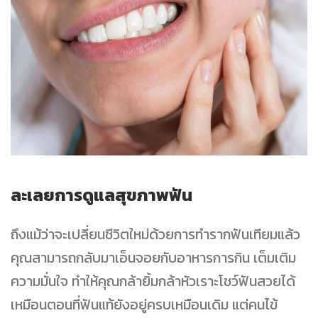
ละเลยการดูแลสุขภาพฟัน
ถึงแม้ว่าจะเปลี่ยนชีวิตใหม่ด้วยการทำรากฟันเทียมแล้ว
คุณสามารถกลับมาเอ็นจอยกับอาหารการกิน เต็มเติม
ความมั่นใจ ทำให้คุณกล้ายิ้มกล้าหัวเราะโชว์ฟันสวยได้
เหมือนตอนที่ฟันแท้ยังอยู่ครบเหมือนเดิม แต่คนไข้