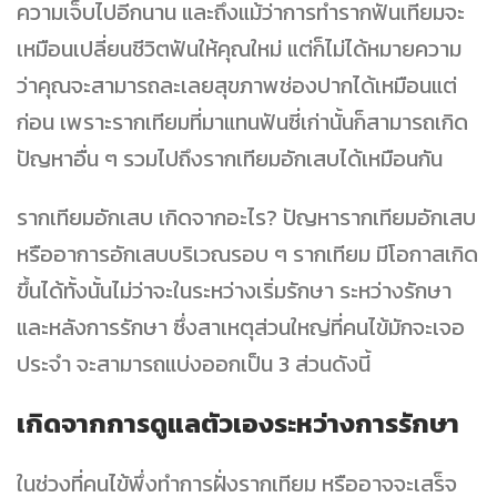
ความเจ็บไปอีกนาน และถึงแม้ว่าการทำรากฟันเทียมจะ
เหมือนเปลี่ยนชีวิตฟันให้คุณใหม่ แต่ก็ไม่ได้หมายความ
ว่าคุณจะสามารถละเลยสุขภาพช่องปากได้เหมือนแต่
ก่อน เพราะรากเทียมที่มาแทนฟันซี่เก่านั้นก็สามารถเกิด
ปัญหาอื่น ๆ รวมไปถึงรากเทียมอักเสบได้เหมือนกัน
รากเทียมอักเสบ เกิดจากอะไร? ปัญหารากเทียมอักเสบ
หรืออาการอักเสบบริเวณรอบ ๆ รากเทียม มีโอกาสเกิด
ขึ้นได้ทั้งนั้นไม่ว่าจะในระหว่างเริ่มรักษา ระหว่างรักษา
และหลังการรักษา ซึ่งสาเหตุส่วนใหญ่ที่คนไข้มักจะเจอ
ประจำ จะสามารถแบ่งออกเป็น 3 ส่วนดังนี้
เกิดจากการดูแลตัวเองระหว่างการรักษา
ในช่วงที่คนไข้พึ่งทำการฝั่งรากเทียม หรืออาจจะเสร็จ