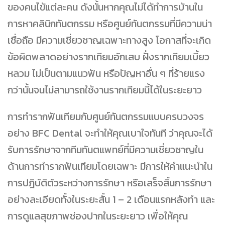
ของคนไข้แต่ละคน ดังนั้นหากคุณไม่ได้ทำการบ้านใน
การหาคลินิกทันตกรรม หรือศูนย์ทันตกรรมที่มีความน่า
เชื่อถือ มีความเชี่ยวชาญเฉพาะทางสูง โอกาสที่จะเกิด
ข้อผิดพลาดอย่างรากเทียมอักเสบ ฝั่งรากเทียมเบี้ยว
หลวม ไม่เป็นตามแนวฟัน หรือปัญหาอื่น ๆ ที่ร้ายแรง
กว่านั้นจนไม่สามารถใช้งานรากเทียมนี้ได้ในระยะยาว
การทำรากฟันเทียมกับศูนย์ทันตกรรมแบบครบวงจร
อย่าง BFC Dental จะทำให้คุณเบาใจทันที ว่าคุณจะได้
รับการรักษาจากทีมทันตแพทย์ที่มีความเชี่ยวชาญใน
ด้านการทำรากฟันเทียมโดยเฉพาะ มีการให้คำแนะนำใน
การปฎิบัติตัวระหว่างการรักษา หรือเสร็จสิ้นการรักษา
อย่างละเอียดทั้งในระยะสั้น 1 – 2 เดือนแรกหลังทำ และ
การดูแลสุขภาพช่องปากในระยะยาว เพื่อให้คุณ