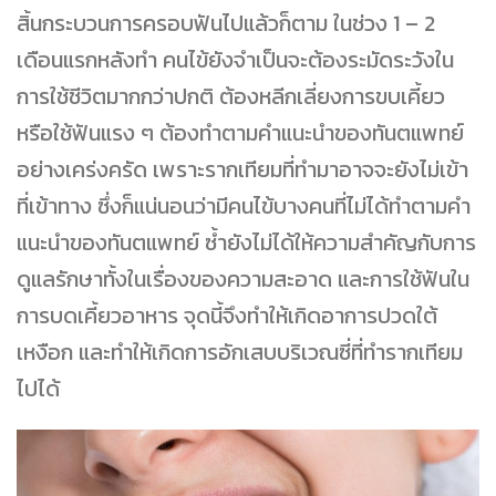
สิ้นกระบวนการครอบฟันไปแล้วก็ตาม ในช่วง 1 – 2
เดือนแรกหลังทำ คนไข้ยังจำเป็นจะต้องระมัดระวังใน
การใช้ชีวิตมากกว่าปกติ ต้องหลีกเลี่ยงการขบเคี้ยว
หรือใช้ฟันแรง ๆ ต้องทำตามคำแนะนำของทันตแพทย์
อย่างเคร่งครัด เพราะรากเทียมที่ทำมาอาจจะยังไม่เข้า
ที่เข้าทาง ซึ่งก็แน่นอนว่ามีคนไข้บางคนที่ไม่ได้ทำตามคำ
แนะนำของทันตแพทย์ ซ้ำยังไม่ได้ให้ความสำคัญกับการ
ดูแลรักษาทั้งในเรื่องของความสะอาด และการใช้ฟันใน
การบดเคี้ยวอาหาร จุดนี้จึงทำให้เกิดอาการปวดใต้
เหงือก และทำให้เกิดการอักเสบบริเวณซี่ที่ทำรากเทียม
ไปได้