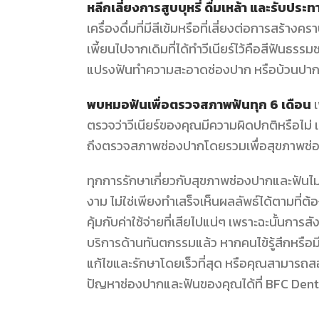
หลีกเลี่ยงการสูบบุหรี่ ดื่มเหล้า และรับปร
เครื่องดื่มที่มีสีเข้มหรือที่เสี่ยงต่อการสร้างค
เพี้ยนไปจากเดิมที่ได้ทำวีเนียร์ไว้คือสีฟันธร
แปรงฟันทำความสะอาดช่องปาก หรือบ้วนปากด
พบหมอฟันเพื่อตรวจสภาพฟันทุก 6 เดือน
ตรวจว่าวีเนียร์ของคุณมีความผิดปกติหรือไม่ 
ถึงตรวจสภาพช่องปากโดยรวมเพื่อสุขภาพช่อ
ทุกการรักษาเกี่ยวกับสุขภาพช่องปากและฟันไม
งาม ไม่ใช่เพียงทำเสร็จเห็นผลลัพธ์ได้ตามที
คุ้มกับค่าใช้จ่ายที่เสียไปแน่ๆ เพราะฉะนั้นกา
บริการด้านทันตกรรมแล้ว หากคนไข้รู้สึกหรือ
แก้ไขและรักษาโดยเร็วที่สุด หรือคุณสามารถสอ
ปัญหาช่องปากและฟันของคุณได้ที่ BFC Dent