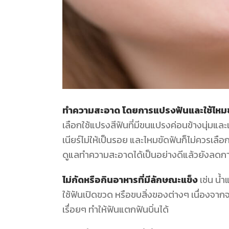
ทำความสะอาด โดย
การ
แปรงฟันและใช้ไหม
เลือกใช้แปรงสีฟันที่มีขนแปรงค่อนข้างนุ่มแ
เนียร์ไม่ให้เป็นรอย และไหมขัดฟันก็ไม่ควรเลือ
ดูแลทำความสะอาดได้เป็นอย่างดีแล้วยังลดกา
ไม่กัดหรือกินอาหารที่มีลักษณะแข็ง
เช่น น้ำ
ใช้ฟันเปิดขวด หรือขบสิ่งของต่างๆ เนื่องจากจ
เรื่อยๆ ทำให้ฟันแตกฟันบิ่นได้