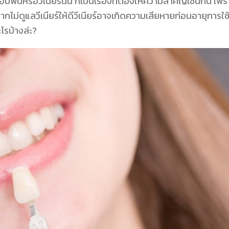
ฟันหรือวีเนียร์นั้น ก็เป็นเรื่องที่ต้องให้ความสำคัญเช่นกัน เพร
ากไม่ดูแลวีเนียร์ให้ดีวีเนียร์อาจเกิดความเสียหายก่อนอายุการใช
ะไรบ้างล่ะ?